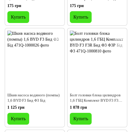
175 грн
175 грн
Купить
Купить
Шкив насоса водяного (помпы)
Болт головки блока цилиндров
1,6 BYD F3 Бид Ф3 Бід
1,6 ГБЦ Комплект BYD F3 F3R
Бид Ф3 Ф3Р Бід Ф3
1 125 грн
1 078 грн
Купить
Купить