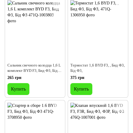
Сальник свечного колодца 1,6 L
Термостат 1,6 BYD F3, , Бид Ф3,
комплект BYD F3, Бид Ф3, Бід
Бід Ф3,
Ф3
265 грн
375 грн
Купить
Купить