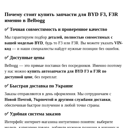
Почему стоит купить запчасти для BYD F3, F3R
именно в Belbogg
✅ Точная совместимость и проверенное качество
Мы гарантируем подбор
деталей, полностью совместимых с
вашей моделью BYD
, будь то F3 или F3R. Вы можете указать
VIN-
код
— и наши специалисты найдут нужные позиции без ошибок.
✅ Доступные цены
Belbogg — это прямые поставки без посредников. Именно поэтому
у нас можно
купить автозапчасти для BYD F3 и F3R по
доступной цене
, без переплат.
✅ Быстрая доставка по Украине
Заказы отправляются в день оформления. Мы сотрудничаем с
Новой Почтой, Укрпочтой и другими службами доставки
,
обеспечивая быстрое получение в любой точке страны.
✅ Удобная система заказов
Интерфейс интернет-магазина интуитивно понятен: выберите
модель, категорию товара, добавьте нужные позиции в корзину и