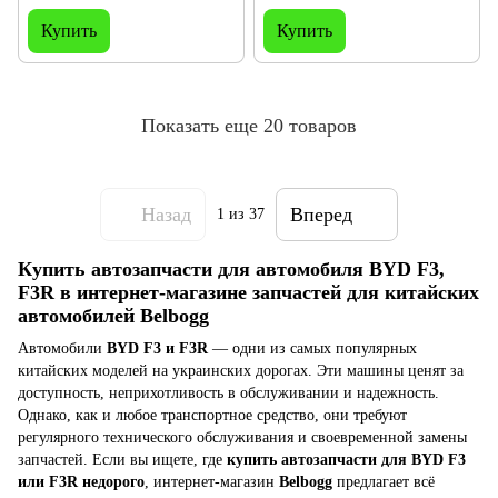
Купить
Купить
Показать еще 20 товаров
Назад
Вперед
1
из 37
Купить автозапчасти для автомобиля BYD F3,
F3R в интернет-магазине запчастей для китайских
автомобилей Belbogg
Автомобили
BYD F3 и F3R
— одни из самых популярных
китайских моделей на украинских дорогах. Эти машины ценят за
доступность, неприхотливость в обслуживании и надежность.
Однако, как и любое транспортное средство, они требуют
регулярного технического обслуживания и своевременной замены
запчастей. Если вы ищете, где
купить автозапчасти для BYD F3
или F3R недорого
, интернет-магазин
Belbogg
предлагает всё