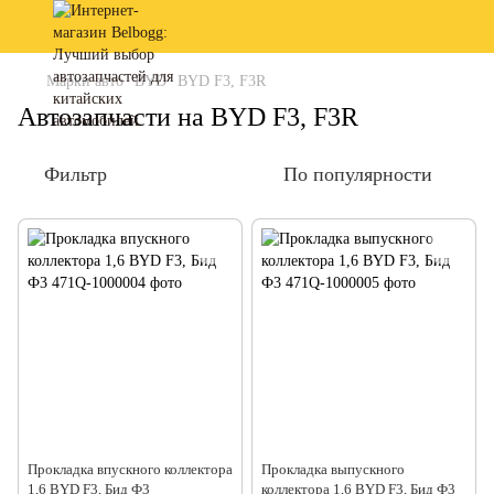
Марки авто
BYD
BYD F3, F3R
Автозапчасти на BYD F3, F3R
Фильтр
По популярности
Прокладка впускного коллектора
Прокладка выпускного
1,6 BYD F3, Бид Ф3
коллектора 1,6 BYD F3, Бид Ф3