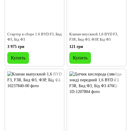
Стартер в сборе 1.6 BYD F3, Бид
Клапан впускной 1,6 BYD F3,
Ф3, Бід Ф3
F3R, Бид Ф3, Ф3Р, Бід Ф3
3 975 грн
121 грн
Купить
Купить