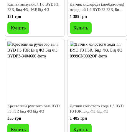
Клапан выпускной 1,6 BYD F3,
Датчик кислорода (лямбда-зонд)
F3R, Бид Ф3, Ф3Р, Бід Ф3
передний 1,6 BYD F3 F3R, Бид
Ф3, Бід Ф3
121 грн
1 385 грн
Купить
Купить
Крестовина рулевого вала BYD
Датчик холостого хода 1,5 BYD
F3 F3R Бид Ф3 Бід Ф3
F3 F3R, Бид Ф3, Бід Ф3
355 грн
1 485 грн
Купить
Купить