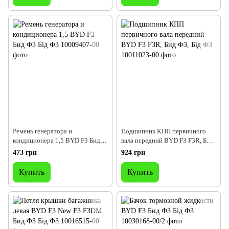
Ремень генератора и
Подшипник КПП первичного
кондиционера 1,5 BYD F3 Бид
вала передний BYD F3 F3R, Бид
Ф3 Бід Ф3
Ф3, Бід Ф3
473 грн
924 грн
Купить
Купить