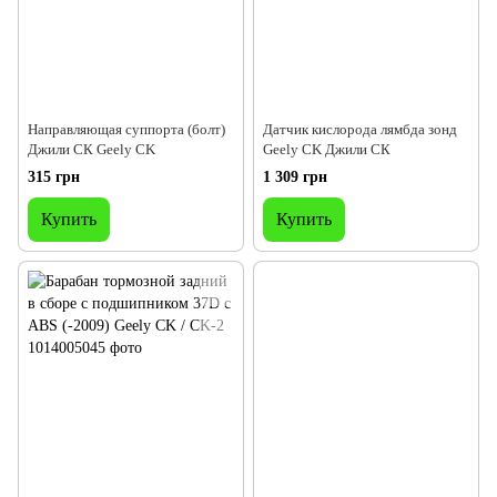
Направляющая суппорта (болт)
Датчик кислорода лямбда зонд
Джили СК Geely CK
Geely CK Джили СК
315 грн
1 309 грн
Купить
Купить