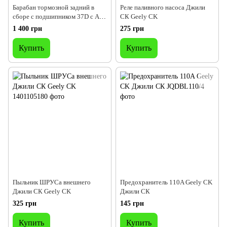
Барабан тормозной задний в
Реле паливного насоса Джили
сборе с подшипником 37D с ABS
СК Geely CK
(-2009) Geely CK / CK-2
1 400 грн
275 грн
Купить
Купить
Пыльник ШРУСа внешнего
Предохранитель 110A Geely CK
Джили СК Geely CK
Джили СК
325 грн
145 грн
Купить
Купить