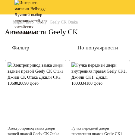
Марки авто
Geely
Geely CK Otaka
Автозапчасти Geely CK
Фильтр
По популярности
Электропривод замка двери
Ручка передней двери
задней правой Geely CK Otaka
внутренняя правая Geely CK1,