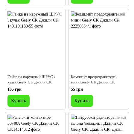
Гайка на наружный ШРУС \
Комплект предохранителей
кулак Geely CK Джили СК
мини Geely CK Джили СК
105 грн
55 грн
Купить
Купить