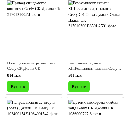
Привод спидометра комплект
Ремкомплект кулисы
Geely CK Джили СК
КПП\сальники, пыльник Geely
CK Otaka Джили Отака Джилі
814 грн
581 грн
СК
Купить
Купить