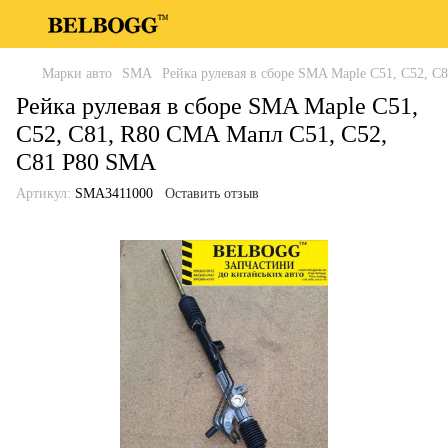
Марки авто
SMA
Рейка рулевая в сборе SMA Maple C51, C52, 
Рейка рулевая в сборе SMA Maple C51,
C52, C81, R80 СМА Мапл С51, С52,
С81 Р80 SMA
Артикул:
SMA3411000
Оставить отзыв