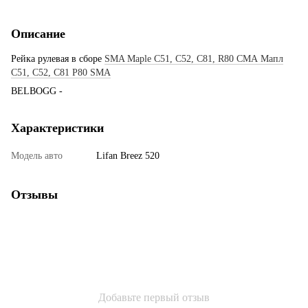
Описание
Рейка рулевая в сборе
SMA Maple C51, C52, C81, R80 СМА Мапл
С51, С52, С81 Р80 SMA
BELBOGG -
Характеристики
Модель авто
Lifan Breez 520
Отзывы
Добавьте первый отзыв