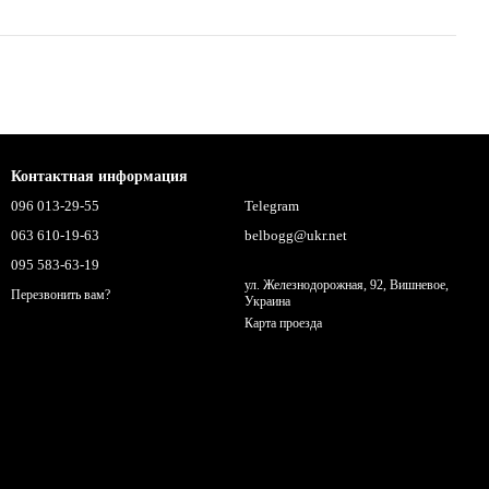
Контактная информация
096 013-29-55
Telegram
063 610-19-63
belbogg@ukr.net
095 583-63-19
ул. Железнодорожная, 92, Вишневое,
Перезвонить вам?
Украина
Карта проезда