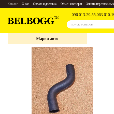
Перейти к основному контенту
Каталог
О нас
Оплата и доставка
Обмен и возврат
Защита персональных
096 013-29-55,
063 610-1
Марки авто