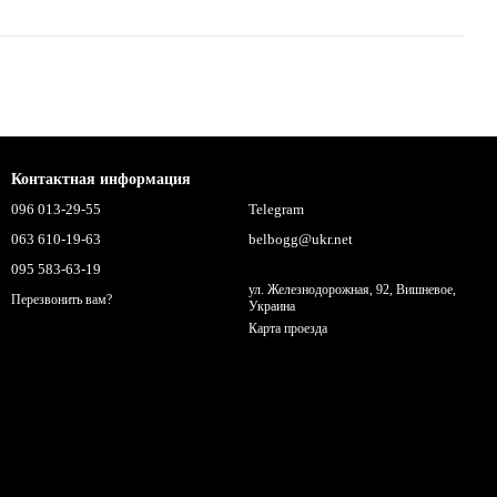
Контактная информация
096 013-29-55
Telegram
063 610-19-63
belbogg@ukr.net
095 583-63-19
ул. Железнодорожная, 92, Вишневое,
Перезвонить вам?
Украина
Карта проезда