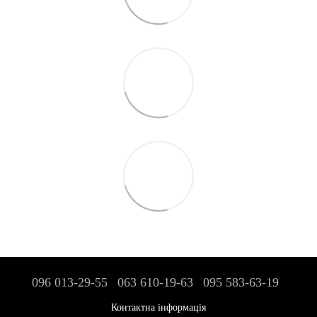
096 013-29-55
063 610-19-63
095 583-63-19
Контактна інформація