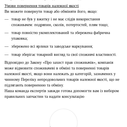
Умови повернення товарів належної якості
Ви можете повернути товар або обміняти його, якщо:
товар не був у вжитку і не має слідів використання
споживачем: подряпин, сколів, потертостей, плям тощо;
товар повністю укомплектований та збережена фабрична
упаковка;
збережено всі ярлики та заводське маркування;
товар зберігає товарний вигляд та свої споживчі властивості.
Відповідно до Закону «Про захист прав споживачів», компанія
може відмовити споживачеві в обміні та поверненні товарів
належної якості, якщо вони належать до категорій, зазначених у
чинному Переліку непродовольчих товарів належної якості, що не
підлягають поверненню та обміну.
Наша команда експертів завжди готова допомогти вам із вибором
правильних запчастин та надати консультацію