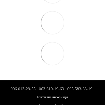
096 013-29-55
063 610-19-63
095 583-63-19
Контактна інформація