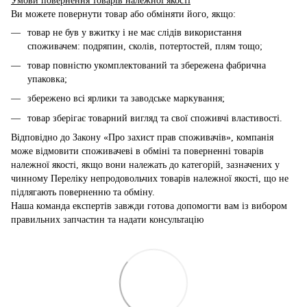
Умови повернення товарів належної якості
Ви можете повернути товар або обміняти його, якщо:
товар не був у вжитку і не має слідів використання
споживачем: подряпин, сколів, потертостей, плям тощо;
товар повністю укомплектований та збережена фабрична
упаковка;
збережено всі ярлики та заводське маркування;
товар зберігає товарний вигляд та свої споживчі властивості.
Відповідно до Закону «Про захист прав споживачів», компанія
може відмовити споживачеві в обміні та поверненні товарів
належної якості, якщо вони належать до категорій, зазначених у
чинному Переліку непродовольчих товарів належної якості, що не
підлягають поверненню та обміну.
Наша команда експертів завжди готова допомогти вам із вибором
правильних запчастин та надати консультацію