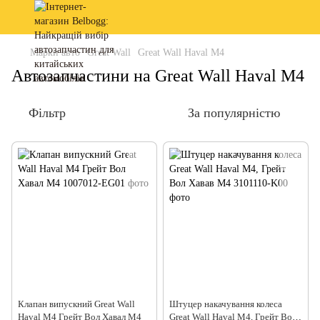
Марки авто
Great Wall
Great Wall Haval M4
Автозапчастини на Great Wall Haval M4
Фільтр
За популярністю
Клапан випускний Great Wall
Штуцер накачування колеса
Haval M4 Грейт Вол Хавал М4
Great Wall Haval M4, Грейт Вол