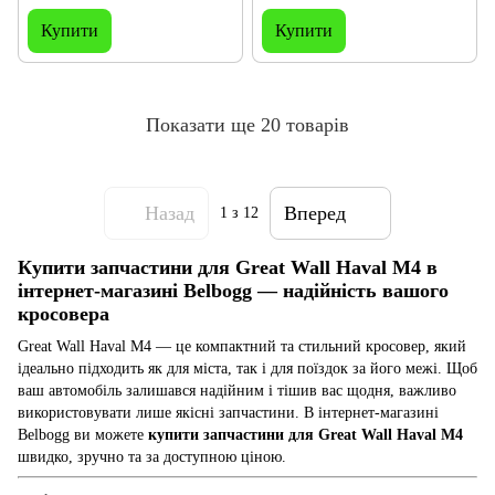
Купити
Купити
Показати ще 20 товарів
Назад
Вперед
1
з 12
Купити запчастини для Great Wall Haval M4 в
інтернет-магазині Belbogg — надійність вашого
кросовера
Great Wall Haval M4 — це компактний та стильний кросовер, який
ідеально підходить як для міста, так і для поїздок за його межі. Щоб
ваш автомобіль залишався надійним і тішив вас щодня, важливо
використовувати лише якісні запчастини. В інтернет-магазині
Belbogg ви можете
купити запчастини для Great Wall Haval M4
швидко, зручно та за доступною ціною.