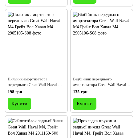
Пильник амортизатора
Відбійник переднього
переднього Great Wall Haval M4
амортизатора Great Wall Haval
Грейт Вол Хавал М4
M4 Грейт Вол Хавал М4
198 грн
135 грн
Купити
Купити