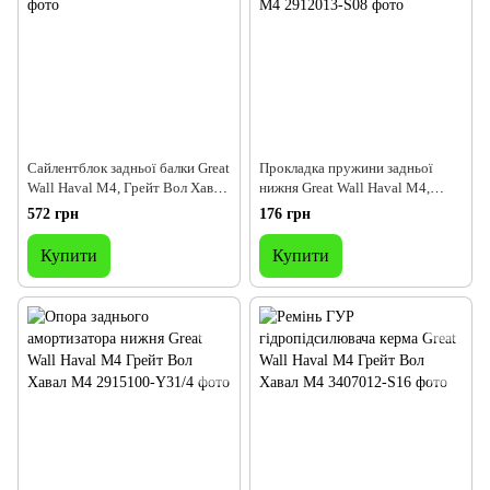
Сайлентблок задньої балки Great
Прокладка пружини задньої
Wall Haval M4, Грейт Вол Хавал
нижня Great Wall Haval M4,
М4
Грейт Вол Хавав М4
572 грн
176 грн
Купити
Купити