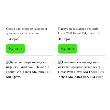
Опора радіатора охлаждення
Патрубок радіатора верхній
двигуна нижня Great Wall
Great Wall Haval M4, Грейт Вол
HavalM4, Грейт Вол Хавал М4
Хавал М4
154 грн
315 грн
Купити
Купити