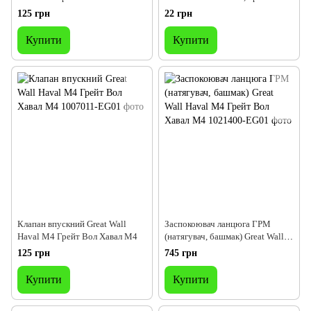
Хавав М4
125 грн
22 грн
Купити
Купити
Клапан впускний Great Wall
Заспокоювач ланцюга ГРМ
Haval M4 Грейт Вол Хавал М4
(натягувач, башмак) Great Wall
Haval M4 Грейт Вол Хавал М4
125 грн
745 грн
Купити
Купити