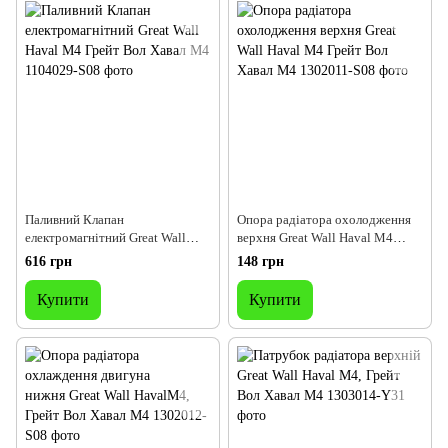
Паливний Клапан
Опора радіатора охолодження
електромагнітний Great Wall
верхня Great Wall Haval M4
Haval M4 Грейт Вол Хавал М4
Грейт Вол Хавал М4
616 грн
148 грн
Купити
Купити