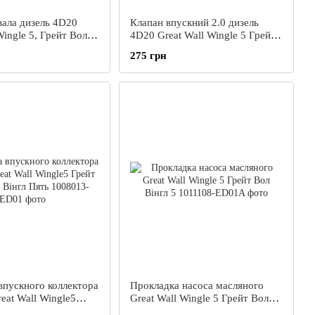
вала дизель 4D20
Клапан впускний 2.0 дизель
Wingle 5, Грейт Вол
4D20 Great Wall Wingle 5 Грейт
 5
Вол Вингл 5
275 грн
впускного коллектора
Прокладка насоса масляного
eat Wall Wingle5
Great Wall Wingle 5 Грейт Вол
Вингл Вінгл Пять
Вінгл 5