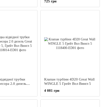
725 грн
ідвідної трубки
Клапан турбіни 4D20 Great Wall
есора 2.0 дизель
WINGLE 5 Грейт Вол Вингл 5
Wingle 5, Грейт Вол
4 081 грн
гл