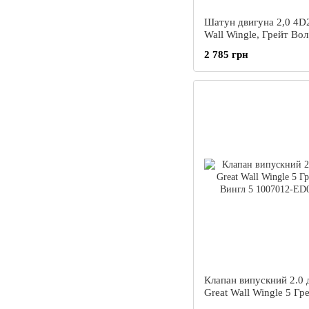
Шатун двигуна 2,0 4D2
Wall Wingle, Грейт Вол
Вінгл 5
2 785 грн
Клапан випускний 2.0 
Great Wall Wingle 5 Гр
Вингл 5