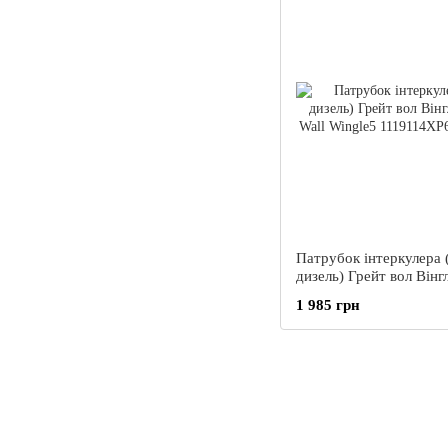
Патрубок інтеркулера 
дизель) Грейт вол Вінгл
Wall Wingle5
1 985 грн