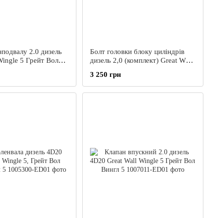
зподвалу 2.0 дизель
Болт головки блоку циліндрів
Wingle 5 Грейт Вол
дизель 2,0 (комплект) Great Wall
Wingle 5 Грейт Вол Вингл Вінгл
3 250 грн
5