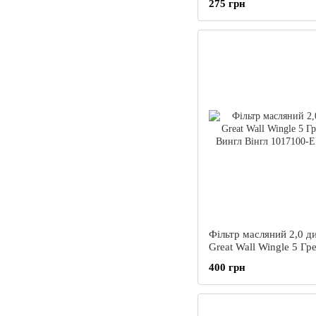
275 грн
Фільтр масляний 2,0 д
Great Wall Wingle 5 Гр
Вингл Вінгл
400 грн