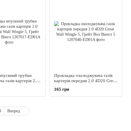
впускний трубки
Прокладка охолоджувача газів
а газів картерів 2.0
картерів передня 2.0 4D20 Great
t Wall Wingle 5,
Wall Wingle 5, Грейт Вол Вингл 5
165 грн
ингл 5 Вінгл
3
Вперед