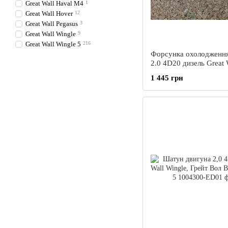
Great Wall Haval M4
1
Great Wall Hover
12
Great Wall Pegasus
3
Great Wall Wingle
9
Great Wall Wingle 5
216
Форсунка охолодженн
2.0 4D20 дизель Great 
Wingle 5,Грейт Вол Ви
1 445 грн