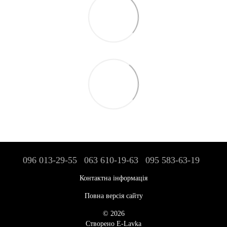
096 013-29-55
063 610-19-63
095 583-63-19
Контактна інформація
Повна версія сайту
© 2026
Створено E-Lavka