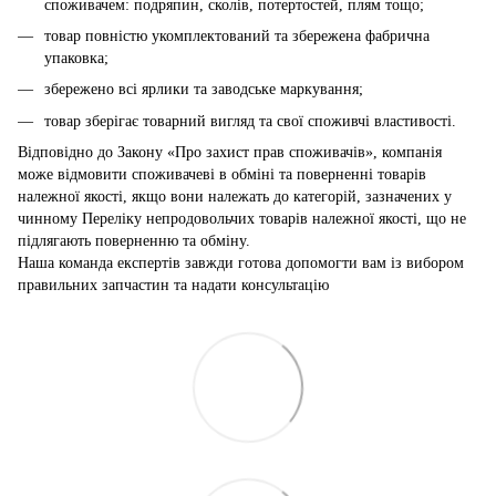
споживачем: подряпин, сколів, потертостей, плям тощо;
товар повністю укомплектований та збережена фабрична
упаковка;
збережено всі ярлики та заводське маркування;
товар зберігає товарний вигляд та свої споживчі властивості.
Відповідно до Закону «Про захист прав споживачів», компанія
може відмовити споживачеві в обміні та поверненні товарів
належної якості, якщо вони належать до категорій, зазначених у
чинному Переліку непродовольчих товарів належної якості, що не
підлягають поверненню та обміну.
Наша команда експертів завжди готова допомогти вам із вибором
правильних запчастин та надати консультацію