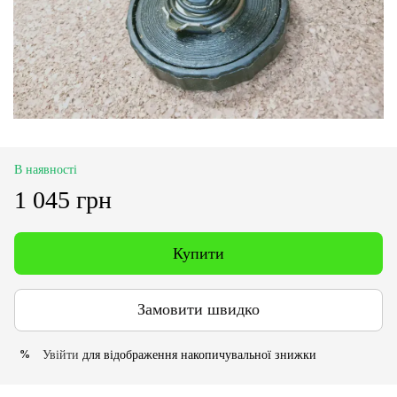
В наявності
1 045 грн
Купити
Замовити швидко
Увійти
для відображення накопичувальної знижки
%