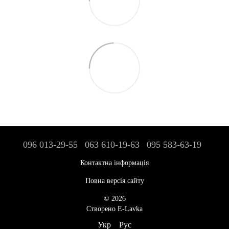
096 013-29-55
063 610-19-63
095 583-63-19
Контактна інформація
Повна версія сайту
© 2026
Створено E-Lavka
Укр
Рус