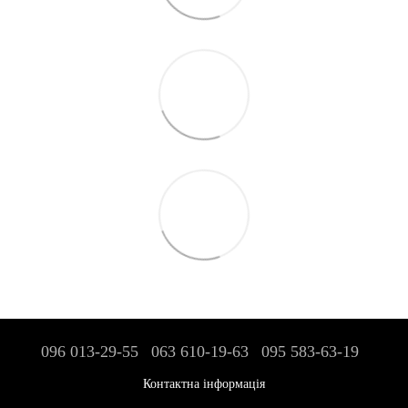
096 013-29-55
063 610-19-63
095 583-63-19
Контактна інформація