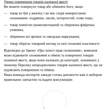
Умови повернення товарів належної якості
Ви можете повернути товар або обміняти його, якщо:
товар не був у вжитку і не має слідів використання
споживачем: подряпин, сколів, потертостей, плям тощо;
товар повністю укомплектований та збережена фабрична
упаковка;
збережено всі ярлики та заводське маркування;
товар зберігає товарний вигляд та свої споживчі властивості.
Відповідно до Закону «Про захист прав споживачів», компанія
може відмовити споживачеві в обміні та поверненні товарів
належної якості, якщо вони належать до категорій, зазначених у
чинному Переліку непродовольчих товарів належної якості, що не
підлягають поверненню та обміну.
Наша команда експертів завжди готова допомогти вам із вибором
правильних запчастин та надати консультацію