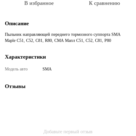
В избранное
К сравнению
Описание
Пыльник направляющей переднего тормозного суппорта SMA
Maple C51, C52, C81, R80, СМА Мапл С51, С52, С81, Р80
Характеристики
Модель авто
SMA
Отзывы
Добавьте первый отзыв