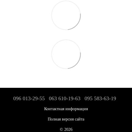
096 013-29-55
063 610-19-63
095 583-63-19
Контактная информация
Полная версия сайта
© 2026