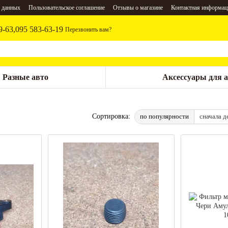
 данных
Пользовательское соглашение
Отзывы о магазине
Контактная информац
9-63,
095 583-63-19
Перезвонить вам?
Разные авто
Аксессуары для 
по популярности
сначала д
Сортировка: