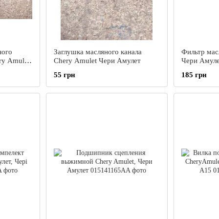
ного
Заглушка масляного канала
Фильтр мас
ry Amulet
Chery Amulet Чери Амулет
Чери Амуле
55 грн
185 грн