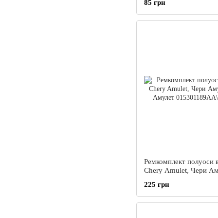
85 грн
Ремкомплект полуоси 
Chery Amulet, Чери Ам
Чері Амулет
225 грн