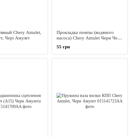
ляный Chery Amulet,
Прокладка помпы (водяного
т, Чері Амулет
насоса) Chery Amulet Чери Чері
Амулет
55 грн