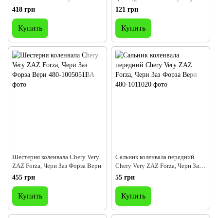
Чери Форза
ZAZ Forza, Чери Заз Форза Вери
418 грн
121 грн
Купить
Купить
Шестерня коленвала Chery Very
Сальник коленвала передний
ZAZ Forza, Чери Заз Форза Вери
Chery Very ZAZ Forza, Чери Заз
Форза Вери
455 грн
55 грн
Купить
Купить