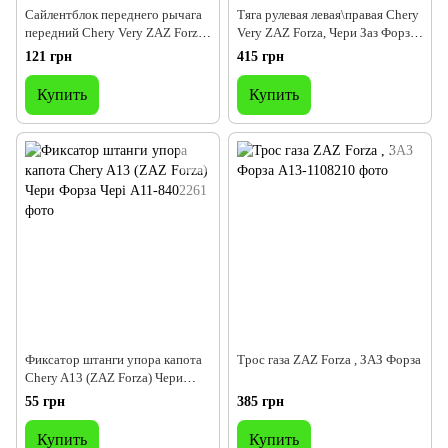
Сайлентблок переднего рычага
Тяга рулевая левая\правая Chery
передний Chery Very ZAZ Forza,
Very ZAZ Forza, Чери Заз Форза
Чери Заз Форза Вери
Вери
121 грн
415 грн
Купить
Купить
Фиксатор штанги упора капота
Трос газа ZAZ Forza , ЗАЗ Форза
Chery A13 (ZAZ Forza) Чери
Форза Чері
55 грн
385 грн
Купить
Купить