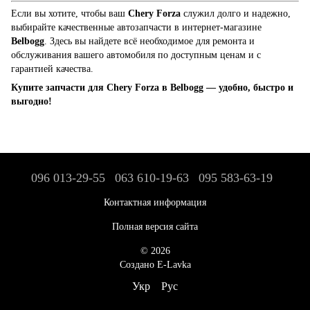
Если вы хотите, чтобы ваш
Chery Forza
служил долго и надежно,
выбирайте качественные автозапчасти в интернет-магазине
Belbogg
. Здесь вы найдете всё необходимое для ремонта и
обслуживания вашего автомобиля по доступным ценам и с
гарантией качества.
Купите запчасти для Chery Forza в Belbogg — удобно, быстро и
выгодно!
096 013-29-55
063 610-19-63
095 583-63-19
Контактная информация
Полная версия сайта
© 2026
Создано E-Lavka
Укр
Рус