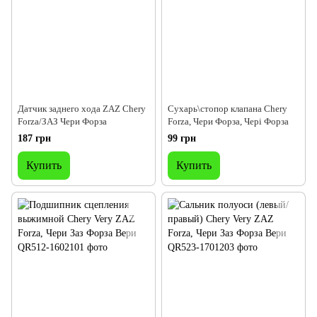
Датчик заднего хода ZAZ Chery
Сухарь\стопор клапана Chery
Forza/ЗАЗ Чери Форза
Forza, Чери Форза, Чері Форза
187 грн
99 грн
Купить
Купить