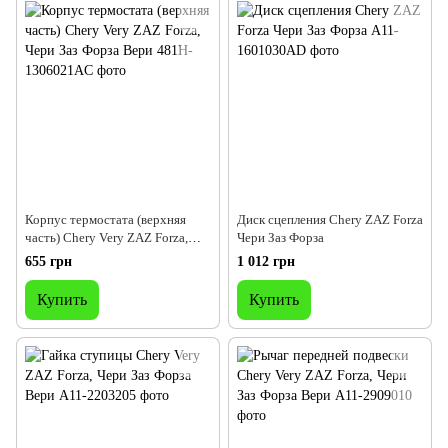
Корпус термостата (верхняя
Диск сцепления Chery ZAZ Forza
часть) Chery Very ZAZ Forza,
Чери Заз Форза
Чери Заз Форза Вери
655 грн
1 012 грн
Купить
Купить