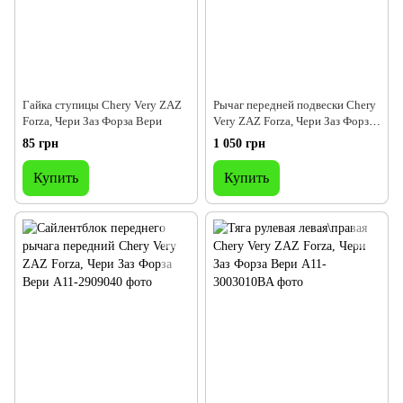
Гайка ступицы Chery Very ZAZ
Рычаг передней подвески Chery
Forza, Чери Заз Форза Вери
Very ZAZ Forza, Чери Заз Форза
Вери
85 грн
1 050 грн
Купить
Купить