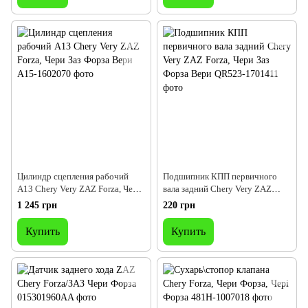
Цилиндр сцепления рабочий
Подшипник КПП первичного
A13 Chery Very ZAZ Forza, Чери
вала задний Chery Very ZAZ
Заз Форза Вери
Forza, Чери Заз Форза Вери
1 245 грн
220 грн
Купить
Купить