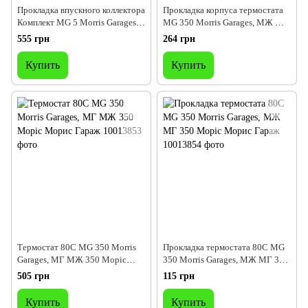
Прокладка впускного коллектора
Прокладка корпуса термостата
Комплект MG 5 Morris Garages
MG 350 Morris Garages, МЖ МГ
МЖ МГ 5 Моріс Морис Гараж
350 Моріс Морис Гараж
555 грн
264 грн
Купить
Купить
Термостат 80С MG 350 Morris
Прокладка термостата 80С MG
Garages, МГ МЖ 350 Моріс
350 Morris Garages, МЖ МГ 350
Морис Гараж
Моріс Морис Гараж
505 грн
115 грн
Купить
Купить