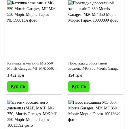
Катушка зажигания MG 550
Прокладка дроссельной
Morris Garages, МГ МЖ 550
заслонкиMG 350 Morris Garages,
Моріс Морис Гараж
МЖ МГ 350 Моріс Морис
1 452 грн
154 грн
Гараж
Купить
Купить