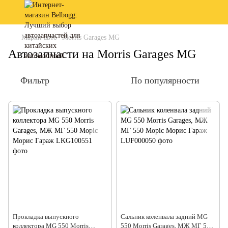
Марки авто
Morris Garages MG
Автозапчасти на Morris Garages MG
Фильтр
По популярности
Прокладка выпускного
Сальник коленвала задний MG
коллектора MG 550 Morris
550 Morris Garages, МЖ МГ 550