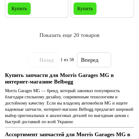
Морис Гараж
Garages, МЖ МГ 350 Моріс
Морис Гараж
Купить
Купить
Показать еще 20 товаров
Назад
Вперед
1
из 58
Купить запчасти для Morris Garages MG в
интернет-магазине Belbogg
Morris Garages MG — бренд, который завоевал популярность
благодаря стильному дизайну, современным технологиям и
достойному качеству. Если вы владелец автомобиля MG и ищете
надежные запчасти, интернет-магазин Belbogg предлагает широкий
выбор оригинальных и аналоговых деталей по выгодным ценам с
быстрой доставкой по всей Украине.
Ассортимент запчастей для Morris Garages MG в