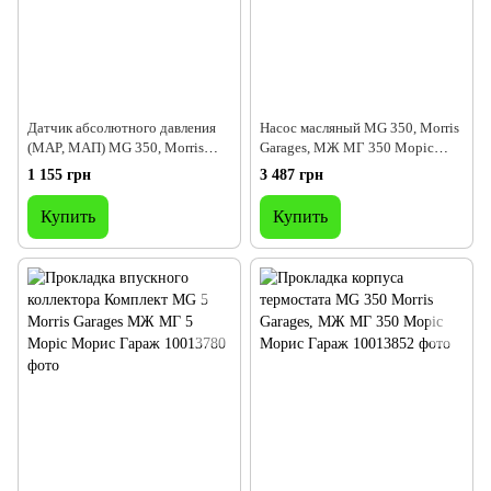
Датчик абсолютного давления
Насос масляный MG 350, Morris
(MAP, МАП) MG 350, Morris
Garages, МЖ МГ 350 Моріс
Garages, МЖ МГ 350 Моріс
Морис Гараж
1 155 грн
3 487 грн
Морис Гараж
Купить
Купить