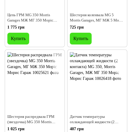
Цепь ГРМ MG 350 Morris
Шестерня коленвала MG 5
Garages МЖ МГ 350 Моріс
Morris Garages, МГ МЖ 5 Моріс
Морис Гараж
Морис Гараж
1 775 грн
725 грн
Купить
Купить
Шестерня распредвала ГРМ
Датчик температуры
(звездочка) MG 350 Morris
охлаждающей жидкости (2
Garages, МГ МЖ 350 Моріс
контакта) MG 350, Morris
1 025 грн
407 грн