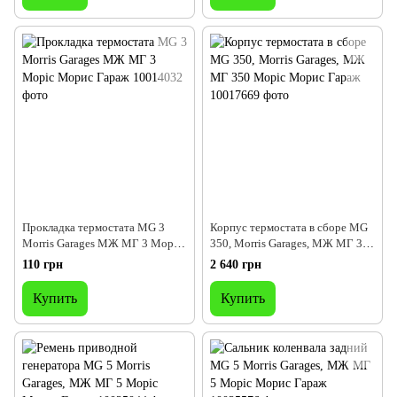
Прокладка термостата MG 3
Корпус термостата в сборе MG
Morris Garages МЖ МГ 3 Моріс
350, Morris Garages, МЖ МГ 350
Морис Гараж
Моріс Морис Гараж
110 грн
2 640 грн
Купить
Купить