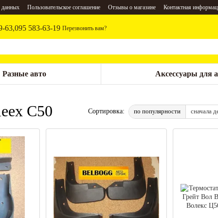
 данных
Пользовательское соглашение
Отзывы о магазине
Контактная информац
9-63,
095 583-63-19
Перезвонить вам?
Разные авто
Аксессуары для 
leex C50
по популярности
сначала д
Сортировка: