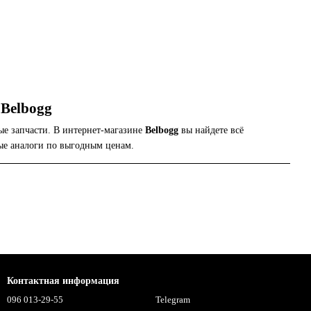
 Belbogg
ые запчасти. В интернет-магазине
Belbogg
вы найдете всё
ые аналоги по выгодным ценам.
Контактная информация
096 013-29-55
Telegram
.