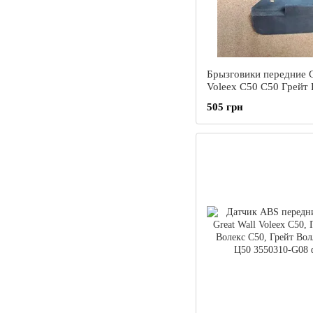
Брызговики передние G
Voleex C50 C50 Грейт
Волекс С50
505 грн