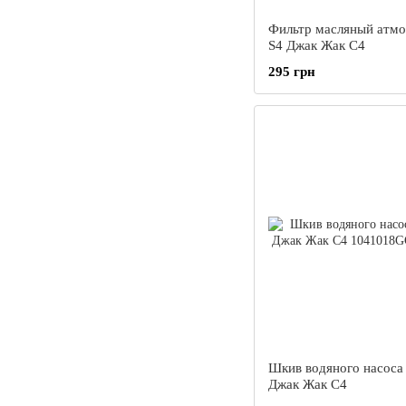
Фильтр масляный атм
S4 Джак Жак С4
295 грн
Шкив водяного насоса
Джак Жак С4