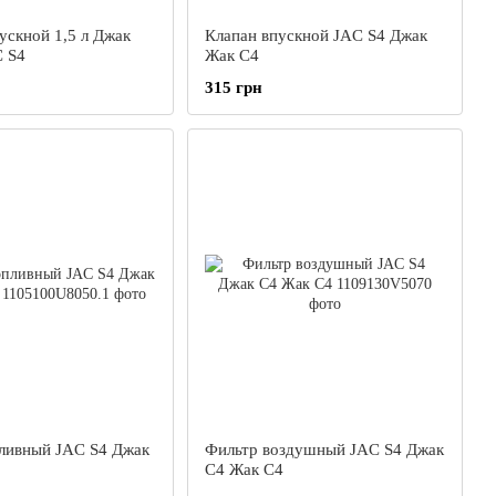
кной 1,5 л Джак
Клапан впускной JAC S4 Джак
 S4
Жак С4
315 грн
ливный JAC S4 Джак
Фильтр воздушный JAC S4 Джак
С4 Жак С4