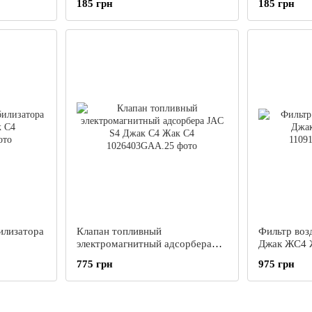
185 грн
185 грн
илизатора
Клапан топливный
Фильтр воз
электромагнитный адсорбера
Джак ЖС4 
JAC S4 Джак С4 Жак С4
775 грн
975 грн