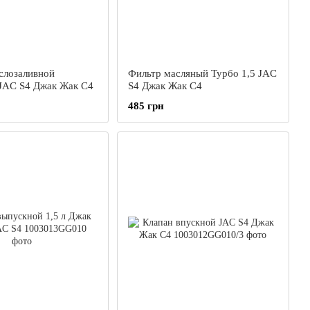
слозаливной
Фильтр масляный Турбо 1,5 JAC
JAC S4 Джак Жак С4
S4 Джак Жак С4
485 грн