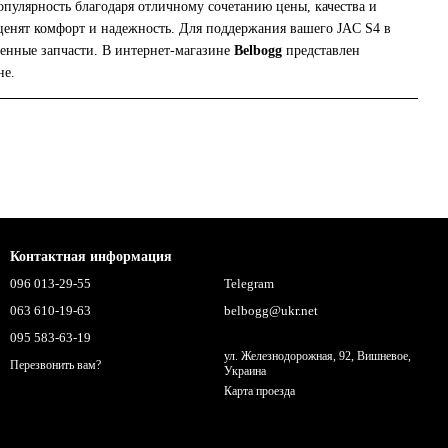
пулярность благодаря отличному сочетанию цены, качества и
ценят комфорт и надежность. Для поддержания вашего JAC S4 в
енные запчасти. В интернет-магазине
Belbogg
представлен
не.
Контактная информация
096 013-29-55
Telegram
063 610-19-63
belbogg@ukr.net
095 583-63-19
ул. Железнодорожная, 92, Вишневое,
Перезвонить вам?
Украина
Карта проезда