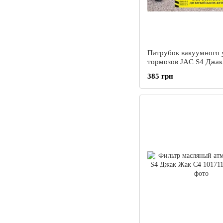
Патрубок вакуумного 
тормозов JAC S4 Джак
С4
385 грн