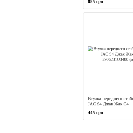
885 грн
Втулка переднего стаб
JAC S4 Джак Жак С4
445 грн