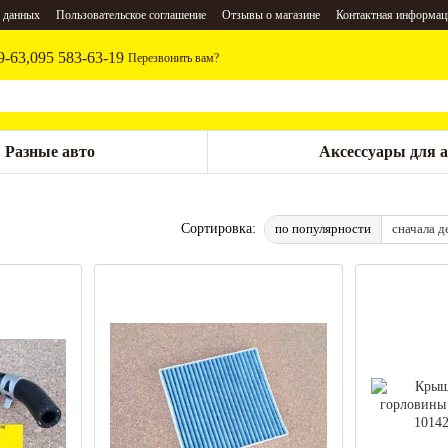
 данных
Пользовательское соглашение
Отзывы о магазине
Контактная информац
9-63,
095 583-63-19
Перезвонить вам?
Разные авто
Аксессуары для 
по популярности
сначала д
Сортировка: