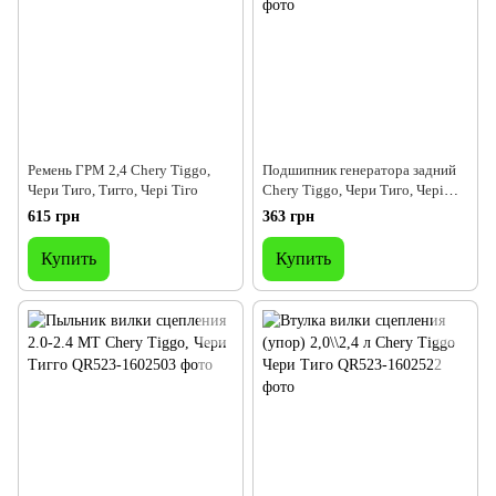
Ремень ГРМ 2,4 Chery Tiggo,
Подшипник генератора задний
Чери Тиго, Тигго, Чері Тіго
Chery Tiggo, Чери Тиго, Чері
Тігго
615 грн
363 грн
Купить
Купить