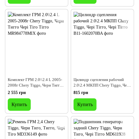
Комплект ГРМ 2.0\\2.4 L 2005-
Цилиндр сцепления рабочий
2008г Chery Tiggo, Чери Тигго
2.0\2.4 МКПП Chery Tiggo, Чері
Чері Тіго Тігго
Тігго, Чері Тігго
2 555 грн
815 грн
Купить
Купить