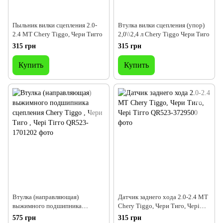
Пыльник вилки сцепления 2.0-
Втулка вилки сцепления (упор)
2.4 MT Chery Tiggo, Чери Тигго
2,0\\2,4 л Chery Tiggo Чери Тиго
315 грн
315 грн
Купить
Купить
Втулка (направляющая)
Датчик заднего хода 2.0-2.4 MT
выжимного подшипника
Chery Tiggo, Чери Тиго, Чері
сцепления Chery Tiggo , Чери
Тігго
575 грн
315 грн