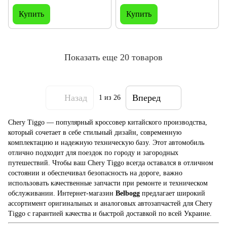
Тиго , Чері Тігго
Купить
Купить
Показать еще 20 товаров
Назад
Вперед
1
из 26
Chery Tiggo — популярный кроссовер китайского производства,
который сочетает в себе стильный дизайн, современную
комплектацию и надежную техническую базу. Этот автомобиль
отлично подходит для поездок по городу и загородных
путешествий. Чтобы ваш Chery Tiggo всегда оставался в отличном
состоянии и обеспечивал безопасность на дороге, важно
использовать качественные запчасти при ремонте и техническом
обслуживании. Интернет-магазин
Belbogg
предлагает широкий
ассортимент оригинальных и аналоговых автозапчастей для Chery
Tiggo с гарантией качества и быстрой доставкой по всей Украине.