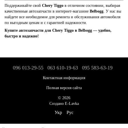
Поддерживайте свой
Chery Tiggo
в отличном состоянии, выбирая
качественные автозапчасти в интернет-магазине
Belbogg
. У нас вы
найдете все необходимое для ремонта и обслуживания автомобиля
по выгодным ценам и с гарантией надежности.
Купите автозапчасти для Chery Tiggo в Belbogg — удобно,
быстро и надежно!
096 013-29-55
063 610-19-63
095 583-63-19
Контактная информация
Полная версия сайта
© 2026
Создано E-Lavka
Укр
Рус