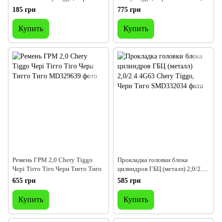
Тигго Тиго Чері Тіго
Чері Тіго Тігго
185 грн
775 грн
Купить
Купить
Ремень ГРМ 2,0 Chery Tiggo
Прокладка головки блока
Чері Тігго Тіго Чери Тигго Тиго
цилиндров ГБЦ (металл) 2,0/2.4
4G63 Chery Tiggo, Чери Тиго
655 грн
585 грн
Купить
Купить