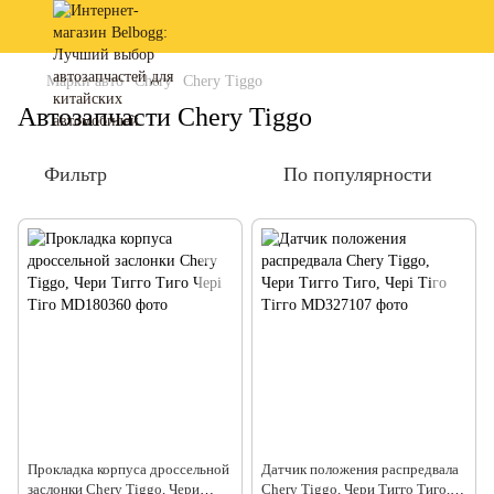
Марки авто
Chery
Chery Tiggo
Автозапчасти Chery Tiggo
Фильтр
По популярности
Прокладка корпуса дроссельной
Датчик положения распредвала
заслонки Chery Tiggo, Чери
Chery Tiggo, Чери Тигго Тиго,