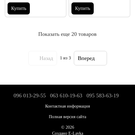
Купить
Купить
Показать еще 20 товаров
Назад
Вперед
1
из 3
096 013-29-55
063 610-19-63
095 583-63-19
Контактная информация
Полная версия сайта
© 2026
Создано E-Lavka