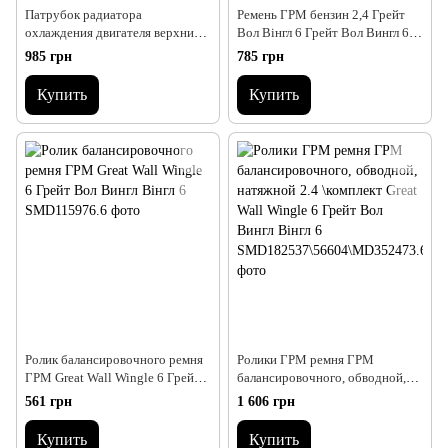
Патрубок радиатора
Ремень ГРМ бензин 2,4 Грейт
охлаждения двигателя верхний
Вол Вінгл 6 Грейт Вол Вингл 6
Great Wall Wingle 6 Грейт Вол
Great Wall Wingle WINGLE 6
985 грн
785 грн
Вингл 6 Great Wall Wingle
WINGLE 6
Купить
Купить
Ролик балансировочного ремня
Ролики ГРМ ремня ГРМ
ГРМ Great Wall Wingle 6 Грейт
балансировочного, обводной,
Вол Вингл Вінгл 6
натяжной 2.4 \комплект Great
561 грн
1 606 грн
Wall Wingle 6 Грейт Вол Вингл
Вінгл 6
Купить
Купить