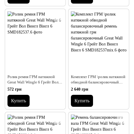
Ролик ремня ГРМ натяжной
Комплект ГРМ \ролик натяжной
Great Wall Wingle 6 Грейт Вол
обводной балансировочный
Вингл Вінгл 6
ремень натяжной грм
572 грн
2 640 грн
балансировочный Great Wall
Wingle 6 Грейт Вол Вингл Вінгл
Купить
Купить
6