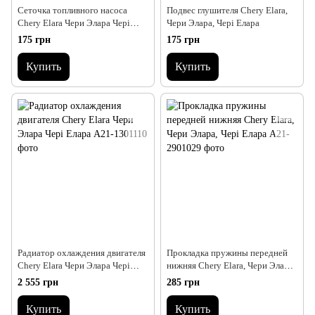
Сеточка топливного насоса
Подвес глушителя Chery Elara,
Chery Elara Чери Элара Чері
Чери Элара, Чері Елара
Елара
175 грн
175 грн
Купить
Купить
Радиатор охлаждения двигателя
Прокладка пружины передней
Chery Elara Чери Элара Чері
нижняя Chery Elara, Чери Элара,
Елара
Чері Елара
2 555 грн
285 грн
Купить
Купить