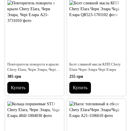
Повторитель поворота в крыло
Болт сливной масла КПП Chery
Chery Elara, Чери Элара, Чері
Elara Чери Элара Чері Елара
Елара
305 грн
255 грн
Купить
Купить