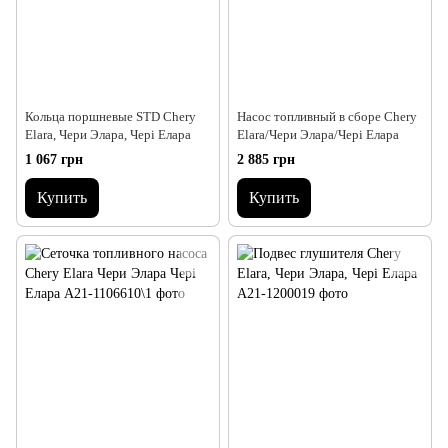
Кольца поршневые STD Chery
Насос топливный в сборе Chery
Elara, Чери Элара, Чері Елара
Elara/Чери Элара/Чері Елара
1 067 грн
2 885 грн
Купить
Купить