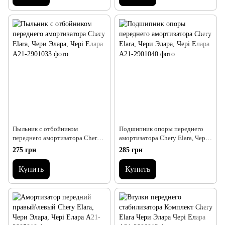
Пыльник с отбойником
Подшипник опоры переднего
переднего амортизатора Chery
амортизатора Chery Elara, Чери
Elara, Чери Элара, Чері Елара
Элара, Чері Елара
275 грн
285 грн
Купить
Купить