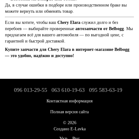
Да, в случае ошибки в подборе или производственном браке вы
можете вернуть или обменять товар.
Если вы хотите, чтобы ваш
Chery Elara
служил долго и без
перебоев — выбирайте проверенные
автозапчасти от Belbogg
. Мы
предлагаем всё для вашего автомобиля — по выгодной цене, с
гарантией и быстрой доставкой.
Купите запчасти для Chery Elara в интернет-магазине Belbogg
— это удобно, надёжно и доступно!
096 013-29-55
063 610-19-63
095 583-63-19
Контактная информация
Полная версия сайта
© 2026
Создано E-Lavka
Укр
Рус