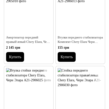
Амортизатор передний
Втулки переднего стабилизатора
правый\левый Chery Elara, Чери
Комплект Chery Elara Чери
Элара, Чері Елара
Элара Чері Елара
2 145 грн
155 грн
Купить
Купить