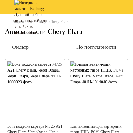
Марки авто
Chery
Chery Elara
Автозапчасти Chery Elara
Фильтр
По популярности
Болт поддона картера М725 А21
Клапан вентиляции картерных
Chery Elara, Чери Элара, Чери
газов (ПЦВ, PCV) Chery Elara,