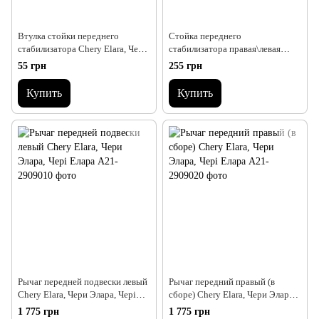
Втулка стойки переднего
Стойка переднего
стабилизатора Chery Elara, Чери
стабилизатора правая\левая
Элара
Chery Elara, Чери Элара
55 грн
255 грн
Купить
Купить
Рычаг передней подвески левый
Рычаг передний правый (в
Chery Elara, Чери Элара, Чері
сборе) Chery Elara, Чери Элара,
Елара
Чері Елара
1 775 грн
1 775 грн