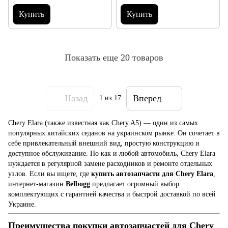
Купить
Купить
Показать еще 20 товаров
Назад
Вперед
1
из 17
Chery Elara (также известная как Chery A5) — один из самых
популярных китайских седанов на украинском рынке. Он сочетает в
себе привлекательный внешний вид, простую конструкцию и
доступное обслуживание. Но как и любой автомобиль, Chery Elara
нуждается в регулярной замене расходников и ремонте отдельных
узлов. Если вы ищете, где
купить автозапчасти для Chery Elara
,
интернет-магазин
Belbogg
предлагает огромный выбор
комплектующих с гарантией качества и быстрой доставкой по всей
Украине.
Преимущества покупки автозапчастей для Chery