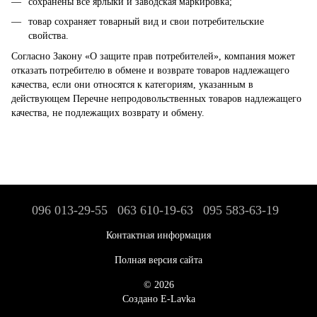
сохранены все ярлыки и заводская маркировка;
товар сохраняет товарный вид и свои потребительские
свойства.
Согласно Закону «О защите прав потребителей», компания может
отказать потребителю в обмене и возврате товаров надлежащего
качества, если они относятся к категориям, указанным в
действующем Перечне непродовольственных товаров надлежащего
качества, не подлежащих возврату и обмену.
096 013-29-55
063 610-19-63
095 583-63-19
Контактная информация
Полная версия сайта
© 2026
Создано E-Lavka