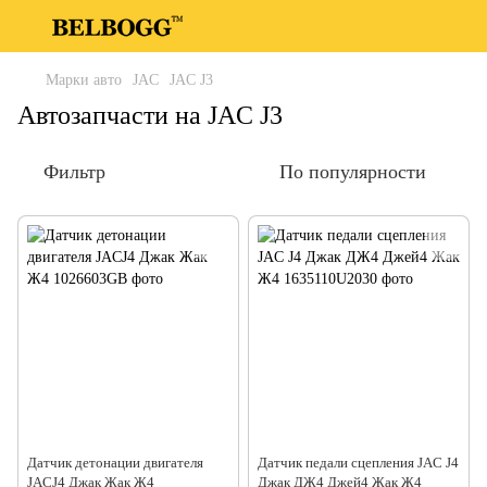
Марки авто
JAC
JAC J3
Автозапчасти на JAC J3
Фильтр
По популярности
Датчик детонации двигателя
Датчик педали сцепления JAC J4
JACJ4 Джак Жак Ж4
Джак ДЖ4 Джей4 Жак Ж4