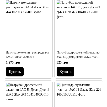
Датчик положения распредвала
Патрубок дроссельной заслонки
JACJ4 Джак Жак Ж4
JAC J3 Джак Джей3 ДЖ3 Жак
Ж3
1 275 грн
325 грн
Купить
Купить