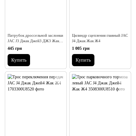
Патрубок дроссельной заслонки
Цилиндр сцепления главный JAC
JAC J3 Джак Джей3 ДЖ3 Жак
J4 Джак Жак Ж4
Ж3
445 грн
1 005 грн
Купить
Купить