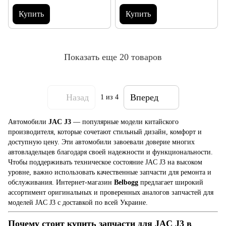
Купить
Купить
Показать еще 20 товаров
Назад
Вперед
1
из 4
Автомобили
JAC J3
— популярные модели китайского
производителя, которые сочетают стильный дизайн, комфорт и
доступную цену. Эти автомобили завоевали доверие многих
автовладельцев благодаря своей надежности и функциональности.
Чтобы поддерживать техническое состояние JAC J3 на высоком
уровне, важно использовать качественные запчасти для ремонта и
обслуживания. Интернет-магазин
Belbogg
предлагает широкий
ассортимент оригинальных и проверенных аналогов запчастей для
моделей JAC J3 с доставкой по всей Украине.
Почему стоит купить запчасти для JAC J3 в