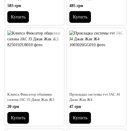
583 грн
485 грн
Купить
Купить
Клипса Фиксатор обшивки
Прокладка системы vvt JAC J4
салона JAC J3 Джак Жак Ж3
Джак Жак Ж4
20 грн
47 грн
Купить
Купить