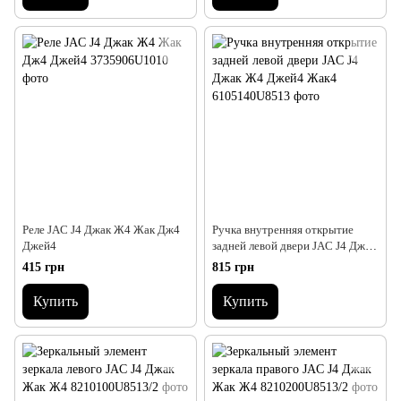
Реле JAC J4 Джак Ж4 Жак Дж4
Ручка внутренняя открытие
Джей4
задней левой двери JAC J4 Джак
Ж4 Джей4 Жак4
415 грн
815 грн
Купить
Купить