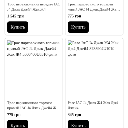
Трос переключения передач JAC
Трос парковочного тормоза
J4 Джак Джей4 Жак Ж4
левый JAC J4 Джак Джей4 Жак
Ж4
1 545 грн
775 грн
Купить
Купить
Трос парковочного тормоза
Реле JAC J4 Джак Ж4 Жак Дж4
правый JAC J4 Джак Джей4 Жак
Джей4
Ж4
775 грн
345 грн
Купить
Купить