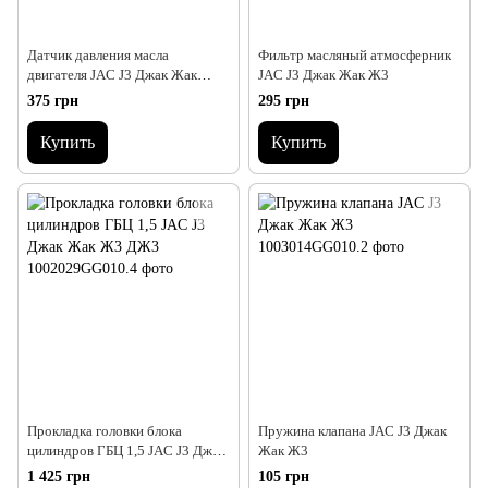
Датчик давления масла
Фильтр масляный атмосферник
двигателя JAC J3 Джак Жак
JAC J3 Джак Жак Ж3
Джей 3 Дж3 Ж3
375 грн
295 грн
Купить
Купить
Прокладка головки блока
Пружина клапана JAC J3 Джак
цилиндров ГБЦ 1,5 JAC J3 Джак
Жак Ж3
Жак Ж3 ДЖ3
1 425 грн
105 грн