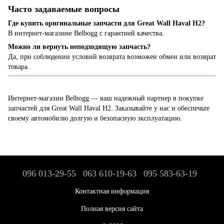
Часто задаваемые вопросы
Где купить оригинальные запчасти для Great Wall Haval H2?
В интернет-магазине Belbogg с гарантией качества.
Можно ли вернуть неподходящую запчасть?
Да, при соблюдении условий возврата возможен обмен или возврат
товара.
Интернет-магазин Belbogg — ваш надежный партнер в покупке
запчастей для Great Wall Haval H2. Заказывайте у нас и обеспечьте
своему автомобилю долгую и безопасную эксплуатацию.
096 013-29-55
063 610-19-63
095 583-63-19
Контактная информация
Полная версия сайта