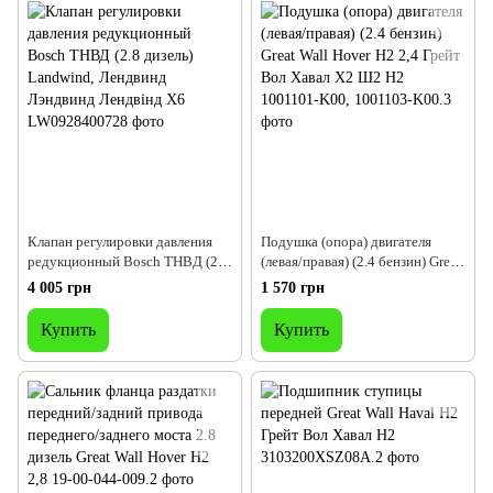
Клапан регулировки давления
Подушка (опора) двигателя
редукционный Bosch ТНВД (2.8
(левая/правая) (2.4 бензин) Great
дизель) Landwind, Лендвинд
Wall Hover H2 2,4 Грейт Вол
4 005 грн
1 570 грн
Лэндвинд Лендвінд Х6
Хавал Х2 Ш2 Н2
Купить
Купить