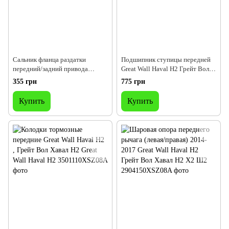
Сальник фланца раздатки
Подшипник ступицы передней
передний/задний привода
Great Wall Haval H2 Грейт Вол
переднего/заднего моста 2.8
Хавал Н2
355 грн
775 грн
дизель Great Wall Hover H2 2,8
Купить
Купить