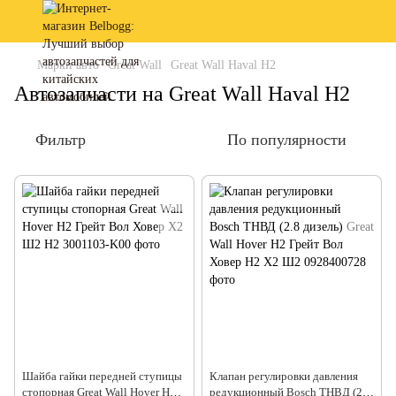
Марки авто
Great Wall
Great Wall Haval H2
Автозапчасти на Great Wall Haval H2
Фильтр
По популярности
Шайба гайки передней ступицы
Клапан регулировки давления
стопорная Great Wall Hover H2
редукционный Bosch ТНВД (2.8