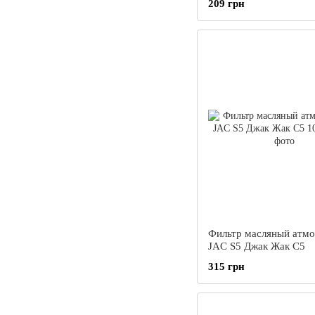
209 грн
Фильтр масляный атм
JAC S5 Джак Жак С5
315 грн