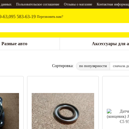
 данных
Пользовательское соглашение
Отзывы о магазине
Контактная информац
9-63,
095 583-63-19
Перезвонить вам?
Разные авто
Аксессуары для 
по популярности
сначала д
Сортировка: