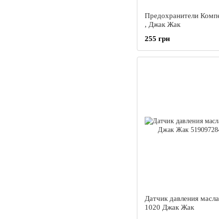
Предохранители Комп
, Джак Жак
255 грн
Датчик давления масл
1020 Джак Жак