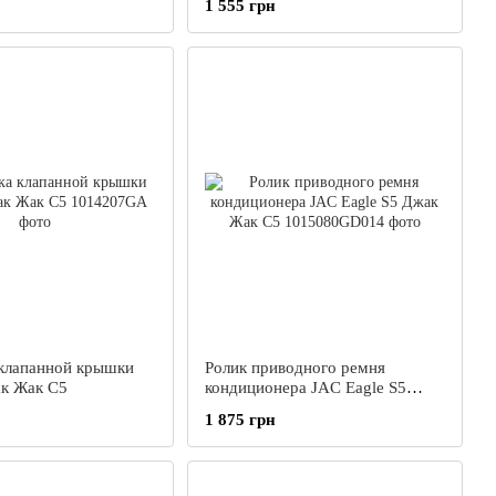
1 555 грн
клапанной крышки
Ролик приводного ремня
к Жак С5
кондиционера JAC Eagle S5
Джак Жак С5
1 875 грн