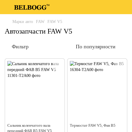
Марки авто
FAW
FAW V5
Автозапчасти FAW V5
Фильтр
По популярности
Сальник коленчатого вала
Термостат FAW V5, Фав В5
передний ФАВ В5 FAW V5