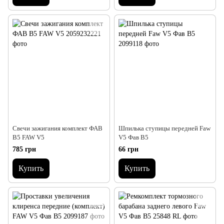
Свечи зажигания комплект ФАВ
Шпилька ступицы передней Faw
В5 FAW V5
V5 Фав В5
785 грн
66 грн
Купить
Купить