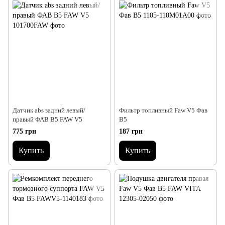
Датчик abs задний левый/
Фильтр топливный Faw V5 Фав
правый ФАВ В5 FAW V5
В5
775 грн
187 грн
Купить
Купить