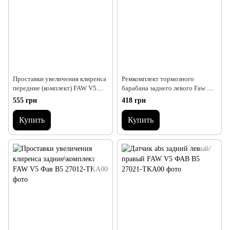
Проставки увеличения клиренса
Ремкомплект тормозного
передние (комплект) FAW V5
барабана заднего левого Faw V5
Фав В5
Фав В5
555 грн
418 грн
Купить
Купить