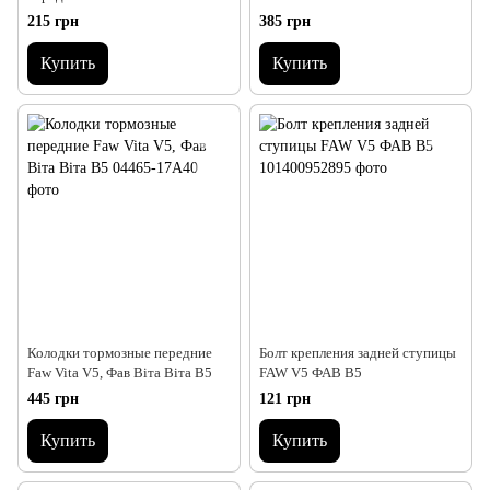
215 грн
385 грн
Купить
Купить
Колодки тормозные передние
Болт крепления задней ступицы
Faw Vita V5, Фав Віта Віта В5
FAW V5 ФАВ В5
445 грн
121 грн
Купить
Купить