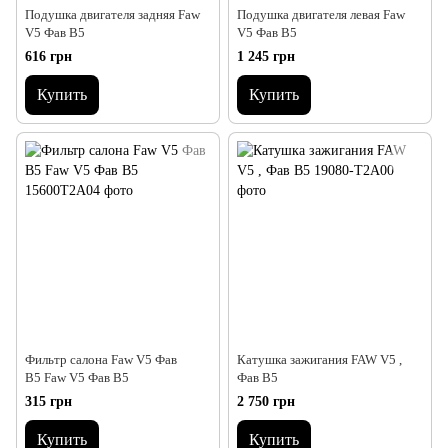
Подушка двигателя задняя Faw
Подушка двигателя левая Faw
V5 Фав В5
V5 Фав В5
616 грн
1 245 грн
Купить
Купить
Фильтр салона Faw V5 Фав
Катушка зажигания FAW V5 ,
В5 Faw V5 Фав В5
Фав В5
315 грн
2 750 грн
Купить
Купить