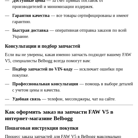
Доступные цены
— за счет прямых поставок от
производителей и минимизации издержек.
Гарантия качества
— все товары сертифицированы и имеют
гарантию.
Быстрая доставка
— оперативная отправка заказов по всей
Украине.
Консультации и подбор запчастей
Если вы не уверены, какая именно запчасть подходит вашему FAW
V5, специалисты Belbogg всегда помогут вам:
Подбор запчастей по VIN-коду
— исключает ошибки при
покупке.
Профессиональная консультация
— помощь в выборе деталей
с учетом цены и качества.
Удобная связь
— телефон, мессенджеры, чат на сайте.
Как оформить заказ на запчасти FAW V5 в
интернет-магазине Belbogg
Пошаговая инструкция покупки
Процесс заказа запчастей для FAW V5 в Belbogg максимально