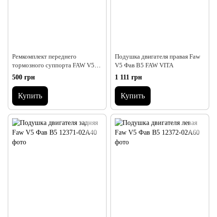
Ремкомплект переднего
Подушка двигателя правая Faw
тормозного суппорта FAW V5
V5 Фав В5 FAW VITA
Фав В5
500 грн
1 111 грн
Купить
Купить