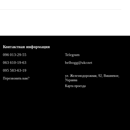
Контактная информация
096 013-29-55
Telegram
063 610-19-63
belbogg@ukr.net
095 583-63-19
ул. Железнодорожная, 92, Вишневое,
Перезвонить вам?
Украина
Карта проезда