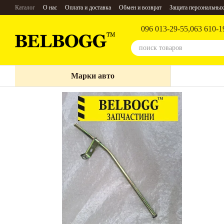
Перейти к основному контенту
Каталог
О нас
Оплата и доставка
Обмен и возврат
Защита персональных
096 013-29-55,
063 610-1
Марки авто