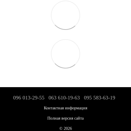
096 013-29-55
063 610-19-63
095 583-63-19
Контактная информация
Полная версия сайта
© 2026