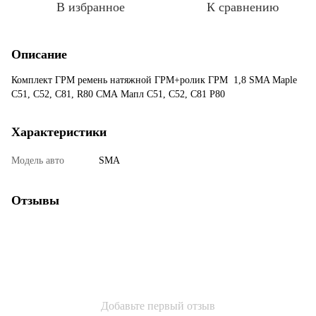
В избранное
К сравнению
Описание
Комплект ГРМ ремень натяжной ГРМ+ролик ГРМ 1,8 SMA Maple
C51, C52, C81, R80 СМА Мапл С51, С52, С81 Р80
Характеристики
Модель авто
SMA
Отзывы
Добавьте первый отзыв