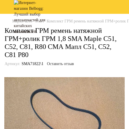
Марки авто
SMA
Комплект ГРМ ремень натяжной ГРМ+ролик ГР
Комплект ГРМ ремень натяжной
ГРМ+ролик ГРМ 1,8 SMA Maple C51,
C52, C81, R80 СМА Мапл С51, С52,
С81 Р80
Артикул:
SMA71822\1
Оставить отзыв