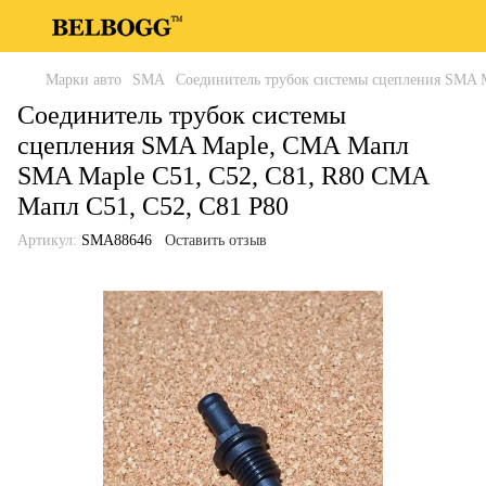
Марки авто
SMA
Соединитель трубок системы сцепления SMA 
Соединитель трубок системы
сцепления SMA Maple, СМА Мапл
SMA Maple C51, C52, C81, R80 СМА
Мапл С51, С52, С81 Р80
Артикул:
SMA88646
Оставить отзыв