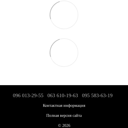
096 013-29-55
063 610-19-63
095 583-63-19
Контактная информация
Полная версия сайта
© 2026