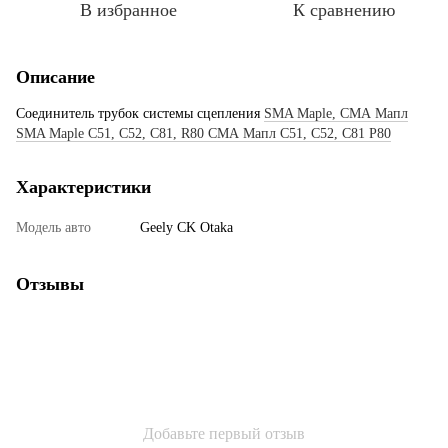
В избранное
К сравнению
Описание
Соединитель трубок системы сцепления
SMA Maple, СМА Мапл
SMA Maple C51, C52, C81, R80 СМА Мапл С51, С52, С81 Р80
Характеристики
Модель авто
Geely CK Otaka
Отзывы
Добавьте первый отзыв