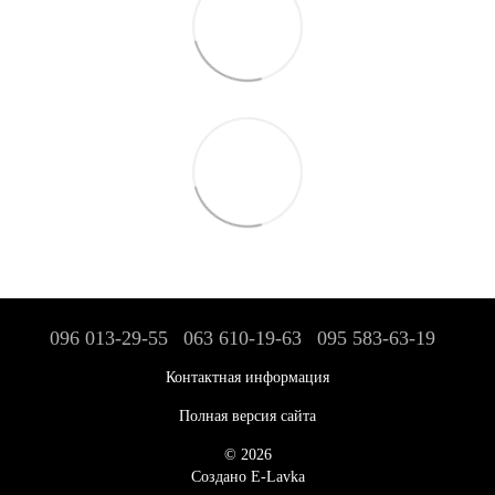
096 013-29-55
063 610-19-63
095 583-63-19
Контактная информация
Полная версия сайта
© 2026
Создано E-Lavka