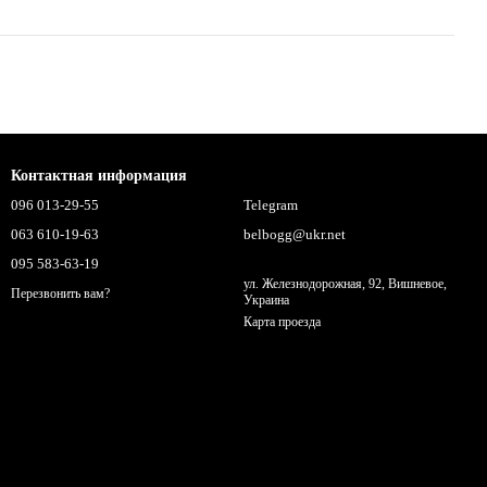
Контактная информация
096 013-29-55
Telegram
063 610-19-63
belbogg@ukr.net
095 583-63-19
ул. Железнодорожная, 92, Вишневое,
Перезвонить вам?
Украина
Карта проезда